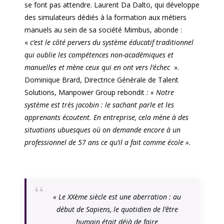
se font pas attendre. Laurent Da Dalto, qui développe
des simulateurs dédiés à la formation aux métiers
manuels au sein de sa société Mimbus, abonde :
«
c’est le côté pervers du système éducatif traditionnel
qui oublie les compétences non-académiques et
manuelles et mène ceux qui en ont vers l’échec
».
Dominique Brard, Directrice Générale de Talent
Solutions, Manpower Group rebondit
: « Notre
système est très jacobin : le sachant parle et les
apprenants écoutent. En entreprise, cela mène à des
situations ubuesques où on demande encore à un
professionnel de 57 ans ce qu’il a fait comme école ».
«
Le XXème siècle est une aberration : au
début de Sapiens, le quotidien de l’être
humain était déjà de faire