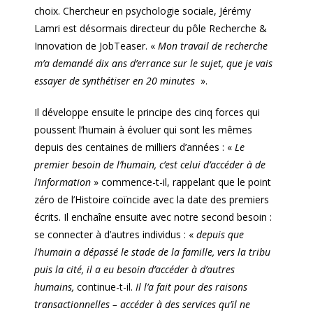
choix. Chercheur en psychologie sociale, Jérémy
Lamri est désormais directeur du pôle Recherche &
Innovation de JobTeaser. «
Mon travail de recherche
m’a demandé dix ans d’errance sur le sujet, que je vais
essayer de synthétiser en 20 minutes
».
Il développe ensuite le principe des cinq forces qui
poussent l’humain à évoluer qui sont les mêmes
depuis des centaines de milliers d’années : «
Le
premier besoin de l’humain, c’est celui d’accéder à de
l’information
» commence-t-il, rappelant que le point
zéro de l’Histoire coïncide avec la date des premiers
écrits. Il enchaîne ensuite avec notre second besoin :
se connecter à d’autres individus : «
depuis que
l’humain a dépassé le stade de la famille, vers la tribu
puis la cité, il a eu besoin d’accéder à d’autres
humains,
continue-t-il.
Il l’a fait pour des raisons
transactionnelles – accéder à des services qu’il ne