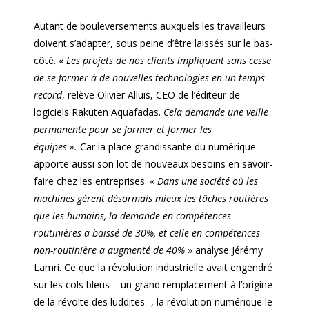
Autant de bouleversements auxquels les travailleurs
doivent s’adapter, sous peine d’être laissés sur le bas-
côté. «
Les projets de nos clients impliquent sans cesse
de se former à de nouvelles technologies en un temps
record
, relève Olivier Alluis, CEO de l’éditeur de
logiciels Rakuten Aquafadas.
Cela demande une veille
permanente pour se former et former les
équipes ».
Car la place grandissante du numérique
apporte aussi son lot de nouveaux besoins en savoir-
faire chez les entreprises. «
Dans une société où les
machines gèrent désormais mieux les tâches routières
que les humains, la demande en compétences
routinières a baissé de 30%, et celle en compétences
non-routinière a augmenté de 40%
» analyse Jérémy
Lamri. Ce que la révolution industrielle avait engendré
sur les cols bleus – un grand remplacement à l’origine
de la révolte des luddites -, la révolution numérique le