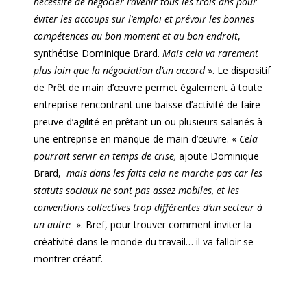
nécessité de négocier l’avenir tous les trois ans pour
éviter les accoups sur l’emploi et prévoir les bonnes
compétences au bon moment et au bon endroit
,
synthétise Dominique Brard.
Mais cela va rarement
plus loin que la négociation d’un accord
». Le dispositif
de Prêt de main d’œuvre permet également à toute
entreprise rencontrant une baisse d’activité de faire
preuve d’agilité en prêtant un ou plusieurs salariés à
une entreprise en manque de main d’œuvre. «
Cela
pourrait servir en temps de crise,
ajoute Dominique
Brard,
mais dans les faits cela ne marche pas car les
statuts sociaux ne sont pas assez mobiles, et les
conventions collectives trop différentes d’un secteur à
un autre
». Bref, pour trouver comment inviter la
créativité dans le monde du travail… il va falloir se
montrer créatif.