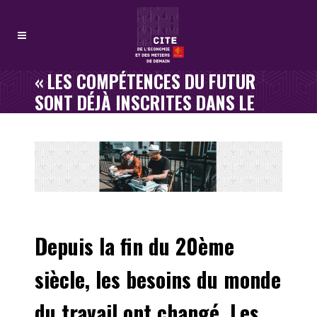
« LES COMPÉTENCES DU FUTUR
SONT DÉJÀ INSCRITES DANS LE
CERVEAU DE L’HOMO SAPIENS »
Depuis la fin du 20ème
siècle, les besoins du monde
du travail ont changé. Les