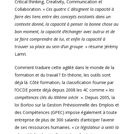
Critical thinking, Creativity, Communication et
Collaboration. «
Ces quatre C désignent la capacité à
faire des liens entre des concepts existants dans un
contexte donné, la capacité à penser la bonne chose au
bon moment, la capacité d’échanger avec autrui et de
se faire comprendre de lui, et enfin la capacité à
trouver sa place au sein d’un groupe
» résume Jérémy
Lamri.
Comment traduire cette agilité dans le monde de la
formation et du travail ? En théorie, les outils sont
déjà là. Côté formation, la classification fournie par
l’OCDE pointe déjà depuis 2008 les 4C comme «
les
compétences clés du XXIème siècle
». Depuis 2005, la
loi Borloo sur la Gestion Prévisionnelle des Emplois et
des Compétences (GPEC) impose également à toute
entreprise de plus de 300 salariés d’anticiper l’avenir
de ses ressources humaines. «
Le législateur a senti la