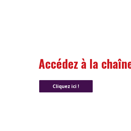
Accédez à la chaîn
Cliquez ici !