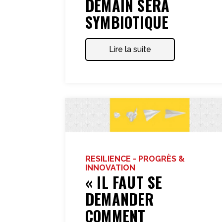
DEMAIN SERA
SYMBIOTIQUE
Lire la suite
RESILIENCE - PROGRÈS &
INNOVATION
« IL FAUT SE
DEMANDER
COMMENT