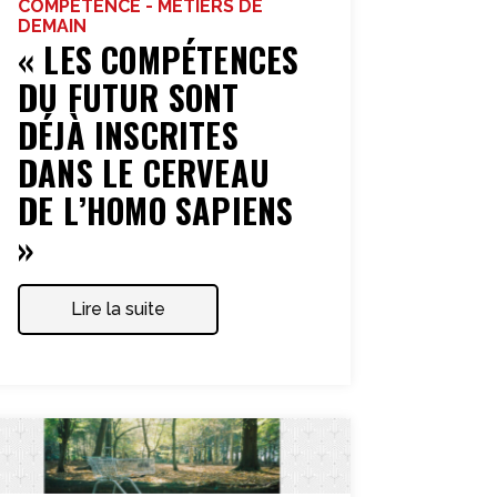
COMPETENCE - MÉTIERS DE
DEMAIN
« LES COMPÉTENCES
DU FUTUR SONT
DÉJÀ INSCRITES
DANS LE CERVEAU
DE L’HOMO SAPIENS
»
Lire la suite