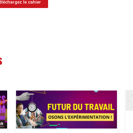
éléchargez le cahier
s