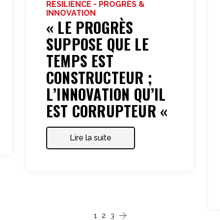
RESILIENCE - PROGRÈS &
INNOVATION
« LE PROGRÈS
SUPPOSE QUE LE
TEMPS EST
CONSTRUCTEUR ;
L’INNOVATION QU’IL
EST CORRUPTEUR «
Lire la suite
1
2
3