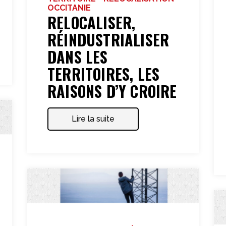
OCCITANIE
RELOCALISER,
RÉINDUSTRIALISER
DANS LES
TERRITOIRES, LES
RAISONS D’Y CROIRE
Lire la suite