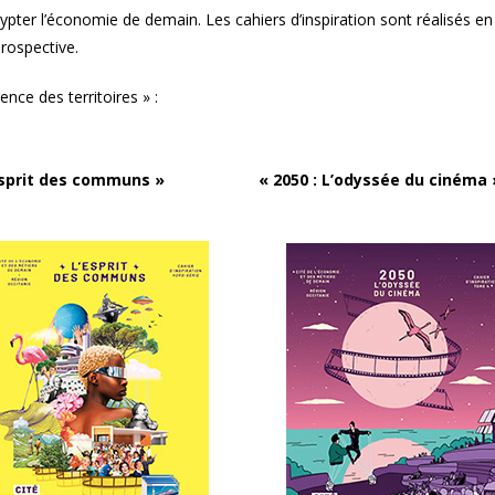
écrypter l’économie de demain. Les cahiers d’inspiration sont réalisés e
prospective.
ence des territoires » :
esprit des communs »
« 2050 : L’odyssée du cinéma 