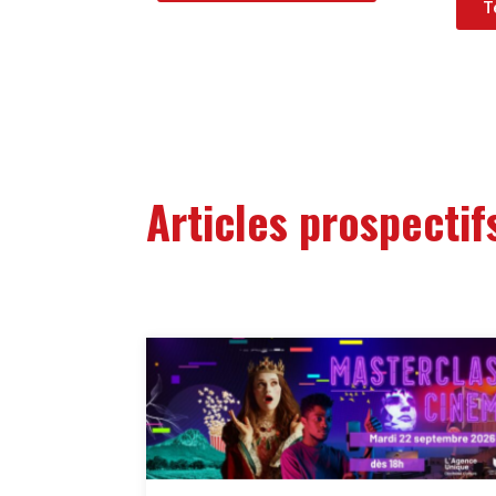
T
Articles prospectif