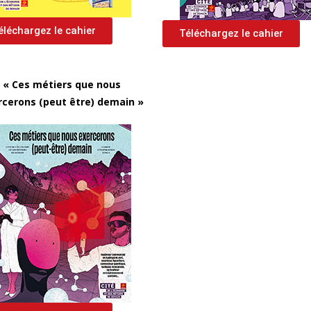
éléchargez le cahier
Téléchargez le cahier
« Ces métiers que nous
rcerons (peut être) demain »