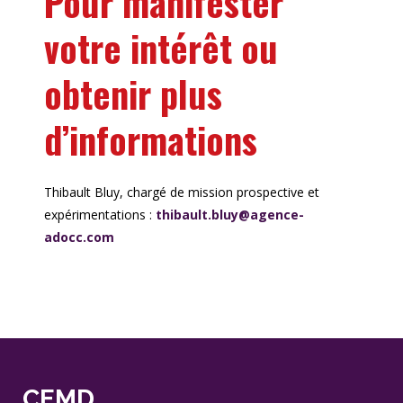
Pour manifester
votre intérêt ou
obtenir plus
d’informations
Thibault Bluy, chargé de mission prospective et
expérimentations :
thibault.bluy@agence-
adocc.com
CEMD