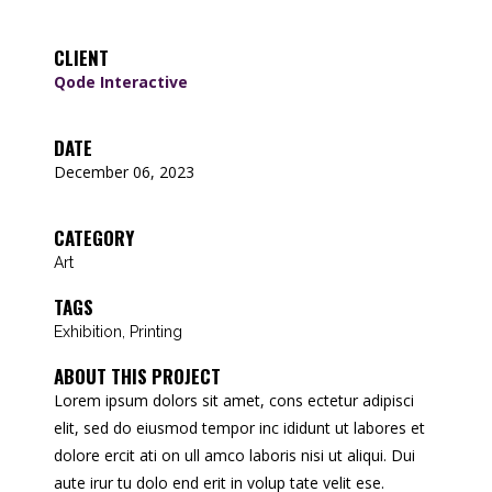
CLIENT
Qode Interactive
DATE
December 06, 2023
CATEGORY
Art
TAGS
Exhibition, Printing
ABOUT THIS PROJECT
Lorem ipsum dolors sit amet, cons ectetur adipisci
elit, sed do eiusmod tempor inc ididunt ut labores et
dolore ercit ati on ull amco laboris nisi ut aliqui. Dui
aute irur tu dolo end erit in volup tate velit ese.